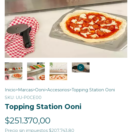
Inicio
>
Marcas
>
Ooni
>
Accesorios
>
Topping Station Ooni
SKU:
UU-P0CE00
Topping Station Ooni
$251.370,00
Precio sin impuestos
$207.743,80