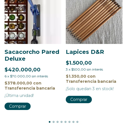
Sacacorcho Pared
Lapices D&R
Deluxe
$1.500,00
$420.000,00
3
x
$500,00
sin interés
$1.350,00
con
6
x
$70.000,00
sin interés
Transferencia bancaria
$378.000,00
con
Transferencia bancaria
¡Solo quedan
3
en stock!
¡Última unidad!
Comprar