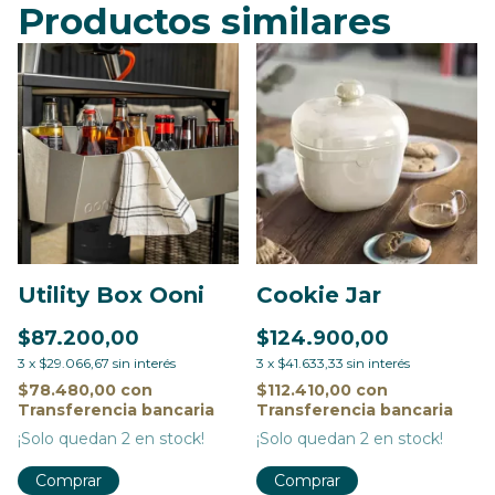
Productos similares
Utility Box Ooni
Cookie Jar
$87.200,00
$124.900,00
3
x
$29.066,67
sin interés
3
x
$41.633,33
sin interés
$78.480,00
con
$112.410,00
con
Transferencia bancaria
Transferencia bancaria
¡Solo quedan
2
en stock!
¡Solo quedan
2
en stock!
Comprar
Comprar