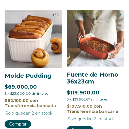
1
/
9
1
/
10
Fuente de Horno
Molde Pudding
36x23cm
$69.000,00
$119.900,00
3
x
$23.000,00
sin interés
3
x
$39.966,67
sin interés
$62.100,00
con
Transferencia bancaria
$107.910,00
con
Transferencia bancaria
¡Solo quedan
2
en stock!
¡Solo quedan
2
en stock!
Comprar