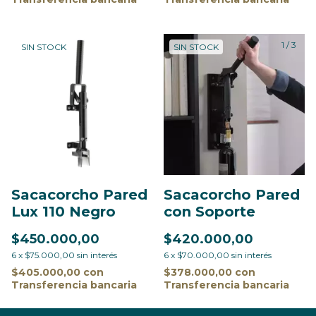
1
/
3
SIN STOCK
SIN STOCK
Sacacorcho Pared
Sacacorcho Pared
Lux 110 Negro
con Soporte
$450.000,00
$420.000,00
6
x
$75.000,00
sin interés
6
x
$70.000,00
sin interés
$405.000,00
con
$378.000,00
con
Transferencia bancaria
Transferencia bancaria