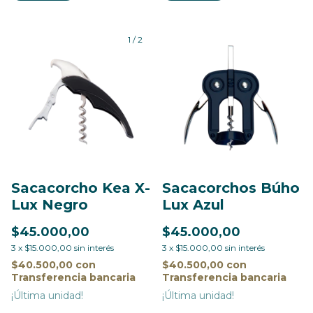
1
/
2
Sacacorchos Búho
Sacacorcho Kea X-
Lux Azul
Lux Negro
$45.000,00
$45.000,00
3
x
$15.000,00
sin interés
3
x
$15.000,00
sin interés
$40.500,00
con
$40.500,00
con
Transferencia bancaria
Transferencia bancaria
¡Última unidad!
¡Última unidad!