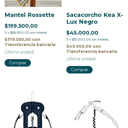
Mantel Rossette
Sacacorcho Kea X-
Lux Negro
$199.500,00
$45.000,00
3
x
$66.500,00
sin interés
$179.550,00
con
3
x
$15.000,00
sin interés
Transferencia bancaria
$40.500,00
con
Transferencia bancaria
¡Última unidad!
¡Última unidad!
Comprar