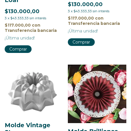
$130.000,00
$130.000,00
3
x
$43.333,33
sin interés
$117.000,00
con
3
x
$43.333,33
sin interés
Transferencia bancaria
$117.000,00
con
Transferencia bancaria
¡Última unidad!
¡Última unidad!
1
/
3
Molde Vintage