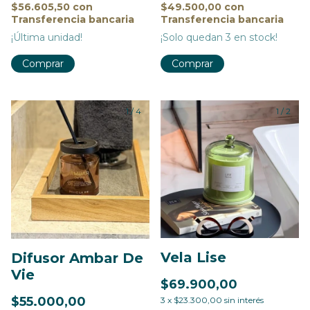
$56.605,50
con
$49.500,00
con
Transferencia bancaria
Transferencia bancaria
¡Última unidad!
¡Solo quedan
3
en stock!
1
/
4
1
/
2
Vela Lise
Difusor Ambar De
Vie
$69.900,00
$55.000,00
3
x
$23.300,00
sin interés