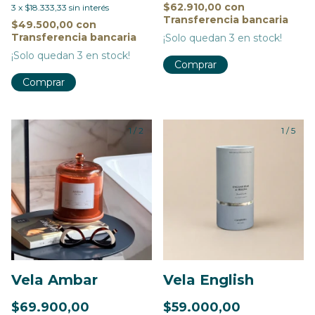
$62.910,00
con
3
x
$18.333,33
sin interés
Transferencia bancaria
$49.500,00
con
Transferencia bancaria
¡Solo quedan
3
en stock!
¡Solo quedan
3
en stock!
1
/
2
1
/
5
Vela Ambar
Vela English
$69.900,00
$59.000,00