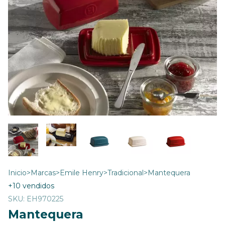
Inicio
>
Marcas
>
Emile Henry
>
Tradicional
>
Mantequera
+10 vendidos
SKU:
EH970225
Mantequera