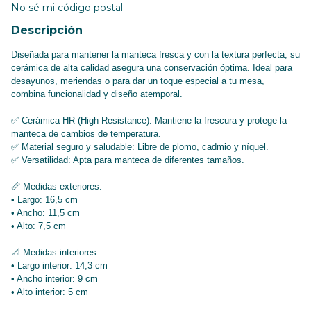
No sé mi código postal
Descripción
Diseñada para mantener la manteca fresca y con la textura perfecta, su
cerámica de alta calidad asegura una conservación óptima. Ideal para
desayunos, meriendas o para dar un toque especial a tu mesa,
combina funcionalidad y diseño atemporal.
✅ Cerámica HR (High Resistance): Mantiene la frescura y protege la
manteca de cambios de temperatura.
✅ Material seguro y saludable: Libre de plomo, cadmio y níquel.
✅ Versatilidad: Apta para manteca de diferentes tamaños.
📏 Medidas exteriores:
• Largo: 16,5 cm
• Ancho: 11,5 cm
• Alto: 7,5 cm
📐 Medidas interiores:
• Largo interior: 14,3 cm
• Ancho interior: 9 cm
• Alto interior: 5 cm