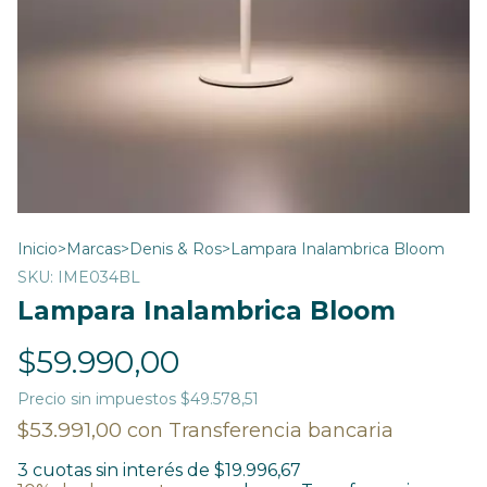
Inicio
>
Marcas
>
Denis & Ros
>
Lampara Inalambrica Bloom
SKU:
IME034BL
Lampara Inalambrica Bloom
$59.990,00
Precio sin impuestos
$49.578,51
$53.991,00
con
Transferencia bancaria
3
cuotas sin interés de
$19.996,67