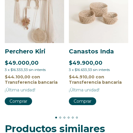
Perchero Kiri
Canastos Inda
$49.000,00
$49.900,00
3
x
$16.333,33
sin interés
3
x
$16.633,33
sin interés
$44.100,00
con
$44.910,00
con
Transferencia bancaria
Transferencia bancaria
¡Última unidad!
¡Última unidad!
Comprar
Productos similares