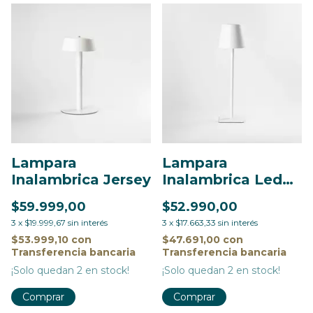
Lampara
Lampara
Inalambrica Jersey
Inalambrica Led
tall
$59.999,00
$52.990,00
3
x
$19.999,67
sin interés
3
x
$17.663,33
sin interés
$53.999,10
con
$47.691,00
con
Transferencia bancaria
Transferencia bancaria
¡Solo quedan
2
en stock!
¡Solo quedan
2
en stock!