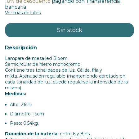
10% de descuento
pagando con Transferencia
bancaria
Ver más detalles
Descripción
Lampara de mesa led Bloom.
Semicircular de hierro monocromo
Contiene tres tonalidades de luz. Cálida, fría y
mixta.
Atenuación regulable (m
anteniendo apretado en
cada tonalidad de luz, puede regularse la intensidad de la
misma)
Medidas:
Alto: 21cm
Diámetro: 15cm
Peso: 0,54kg.
Duración de la batería:
entre 6 y 8 hs.