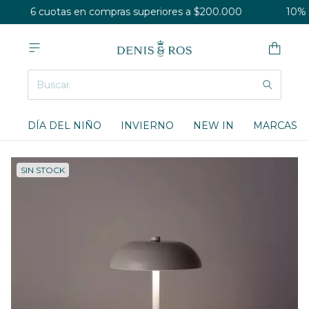
6 cuotas en compras superiores a $200.000
10% O
DÍA DEL NIÑO
INVIERNO
NEW IN
MARCAS
SIN STOCK