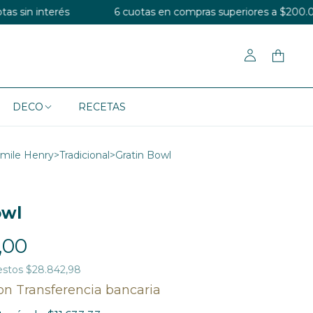
rés
6 cuotas en compras superiores a $200.000
DECO
RECETAS
mile Henry
>
Tradicional
>
Gratin Bowl
owl
,00
estos
$28.842,98
on
Transferencia bancaria