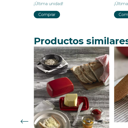
!
¡Última unidad!
¡Última
Productos similare