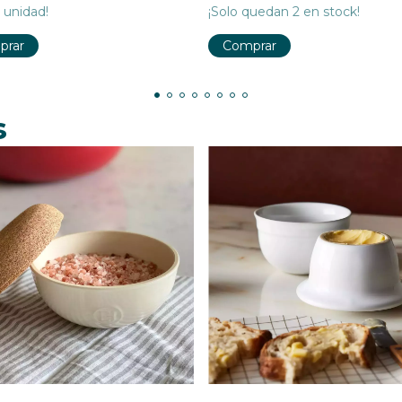
 unidad!
¡Solo quedan
2
en stock!
Comprar
s