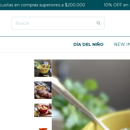
ompras superiores a $200.000
10% OFF en tranferencia 
DÍA DEL NIÑO
NEW I