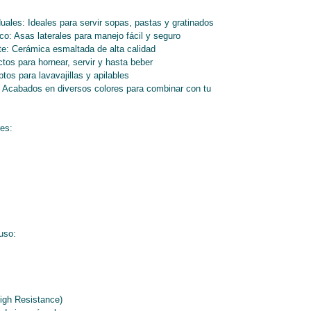
uales: Ideales para servir sopas, pastas y gratinados
o: Asas laterales para manejo fácil y seguro
te: Cerámica esmaltada de alta calidad
tos para hornear, servir y hasta beber
tos para lavavajillas y apilables
: Acabados en diversos colores para combinar con tu
es:
uso:
igh Resistance)