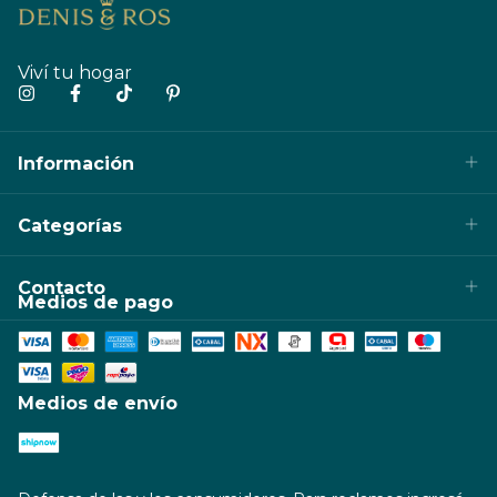
Viví tu hogar
Información
Categorías
Contacto
Medios de pago
Medios de envío