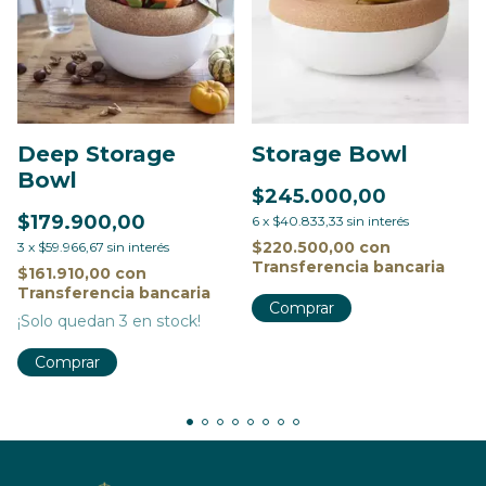
Deep Storage
Storage Bowl
Bowl
$245.000,00
$179.900,00
6
x
$40.833,33
sin interés
$220.500,00
con
3
x
$59.966,67
sin interés
Transferencia bancaria
$161.910,00
con
Transferencia bancaria
Comprar
¡Solo quedan
3
en stock!
Comprar