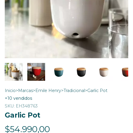
Inicio
>
Marcas
>
Emile Henry
>
Tradicional
>
Garlic Pot
+10 vendidos
SKU:
EH348763
Garlic Pot
$54.990,00