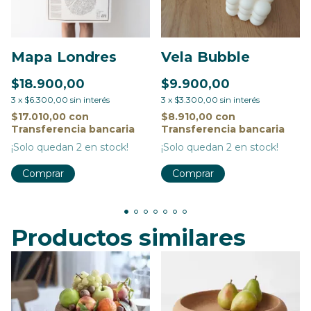
Mapa Londres
Vela Bubble
$18.900,00
$9.900,00
3
x
$6.300,00
sin interés
3
x
$3.300,00
sin interés
$17.010,00
con
$8.910,00
con
Transferencia bancaria
Transferencia bancaria
¡Solo quedan
2
en stock!
¡Solo quedan
2
en stock!
Productos similares