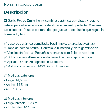
No sé mi código postal
Descripción
El Garlic Pot de Emile Henry combina cerámica esmaltada y corcho
natural para ofrecer el sistema de almacenamiento perfecto. Mantiene
tus alimentos frescos por más tiempo gracias a su diseño que regula la
humedad y la luz.
✅ Base de cerámica esmaltada: Fácil limpieza (apta lavavajillas)
✅ Tapa de corcho natural: Controla la humedad y evita germinación
✅ Ventilación óptima: Pequeñas aberturas para flujo de aire ideal
✅ Doble función: Almacena en la base + acceso rápido en tapa
✅ Apilable: Optimiza espacio en tu cocina
✅ Materiales naturales: 100% libres de tóxicos
📏 Medidas exteriores:
• Largo: 14,6 cm
• Ancho: 14,5 cm
• Alto: 13,5 cm
📐 Medidas interiores:
• Largo interior: 13,3 cm
• Alto interior: 10,2 cm