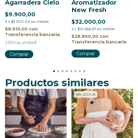
Agarradera Cielo
Aromatizador
New Fresh
$9.900,00
$32.000,00
3
x
$3.300,00
sin interés
$8.910,00
con
3
x
$10.666,67
sin interés
Transferencia bancaria
$28.800,00
con
Transferencia bancaria
¡Última unidad!
Productos similares
SIN STOCK